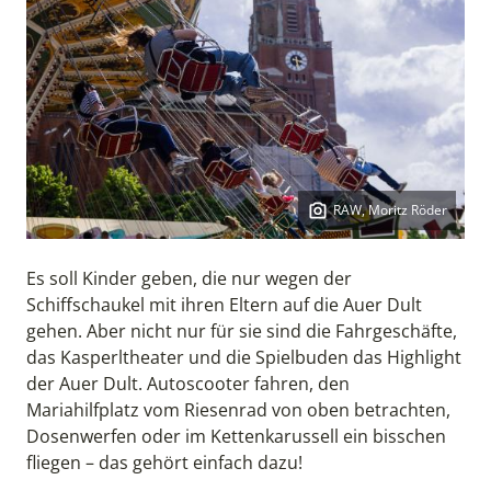
RAW, Moritz Röder
Copyright:
Es soll Kinder geben, die nur wegen der
Schiffschaukel mit ihren Eltern auf die Auer Dult
gehen. Aber nicht nur für sie sind die Fahrgeschäfte,
das Kasperltheater und die Spielbuden das Highlight
der Auer Dult. Autoscooter fahren, den
Mariahilfplatz vom Riesenrad von oben betrachten,
Dosenwerfen oder im Kettenkarussell ein bisschen
fliegen – das gehört einfach dazu!