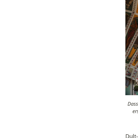
Dass 
er
Dult