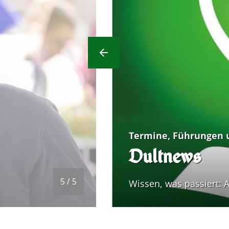
Previous Slide
Termine, Führungen 
Dultnews
5 / 5
Wissen, was passiert: A