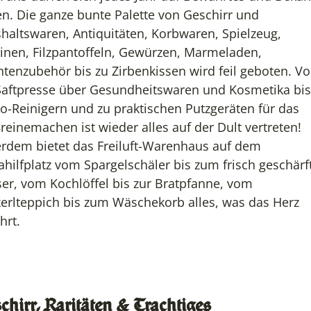
en. Die ganze bunte Palette von Geschirr und
haltswaren, Antiquitäten, Korbwaren, Spielzeug,
inen, Filzpantoffeln, Gewürzen, Marmeladen,
htenzubehör bis zu Zirbenkissen wird
feil
geboten.
Vo
Saftpresse über Gesundheitswaren und Kosmetika
bis
io-Reinigern und zu praktischen Putzgeräten für das
reinemachen ist wieder
alles auf der Dult vertreten
!
rdem bietet das Freiluft-Warenhaus auf dem
ahilfplatz vom
Spargelschäler bis zum frisch geschärf
er, vom Kochlöffel bis zur Bratpfanne, vom
kerlteppich bis zum Wäschekorb alles, was das Herz
hrt.
chirr, Raritäten & Trachtiges