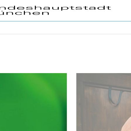
Enter to activate cards.