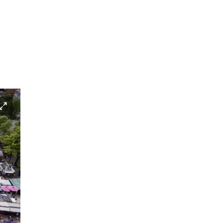
Open modal view