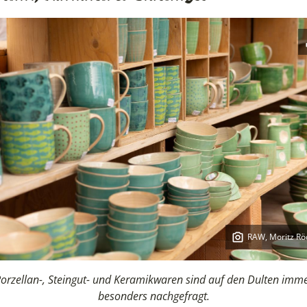
RAW, Moritz Rö
Copyright:
orzellan-, Steingut- und Keramikwaren sind auf den Dulten imm
besonders nachgefragt.