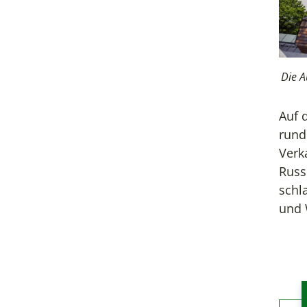
Die A
Auf 
rund
Verk
Russ
schl
und 