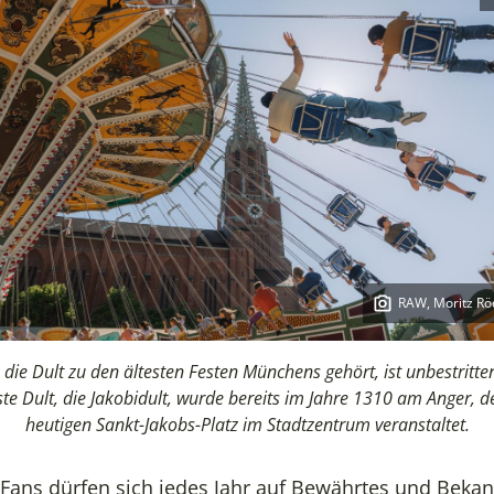
RAW, Moritz Rö
Copyright:
die Dult zu den ältesten Festen Münchens gehört, ist unbestritte
ste Dult, die Jakobidult, wurde bereits im Jahre 1310 am Anger, 
heutigen Sankt-Jakobs-Platz im Stadtzentrum veranstaltet.
-Fans dürfen sich jedes Jahr auf Bewährtes und Beka