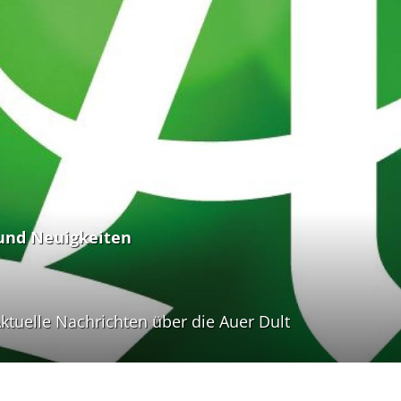
und Neuigkeiten
ktuelle Nachrichten über die Auer Dult