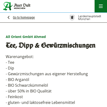
Hau
Go to homepage
All Orient GmbH Ahmed
Tee, Dipp & Gewürzmischungen
Warenangebot:
- Tee
- Dip
- Gewürzmischungen aus eigener Herstellung
- BIO Arganöl
- BIO Schwarzkümmelöl
- über 50% in BIO Qualität
- Feinkost
- gluten- und laktosefreie Lebensmittel