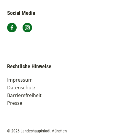
Social Media
Auer Dult München auf Facebook
Auer Dult München auf Instagram
Rechtliche Hinweise
Impressum
Datenschutz
Barrierefreiheit
Presse
© 2026 Landeshauptstadt München