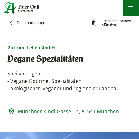
Hau
Go to homepage
Gut zum Leben GmbH
Vegane Spezialitäten
Speisenangebot:
- Vegane Gourmet Spezialitäten
- ökologischer, veganer und regionaler Landbau
Adresse und Öffnungszeiten
Münchner-Kindl-Gasse 12 , 81541 München