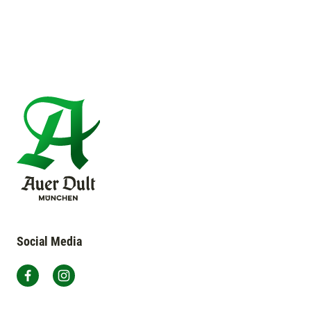
Social Media
Auer Dult München auf Facebook
Auer Dult München auf Instagram