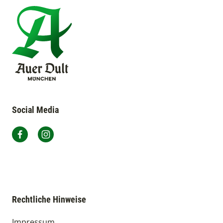
Social Media
Auer Dult München auf Facebook
Auer Dult München auf Instagram
Rechtliche Hinweise
Impressum