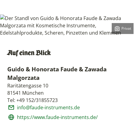
Privat
Copyright:
Auf einen Blick
Guido & Honorata Faude & Zawada
Malgorzata
Raritätengasse 10
81541 München
Tel: +49 152/31855723
info@faude-instruments.de
https://www.faude-instruments.de/