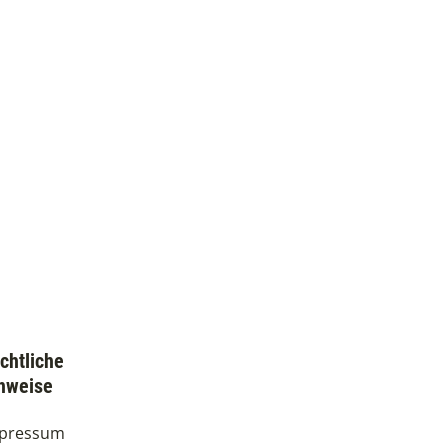
chtliche
nweise
pressum