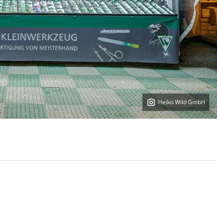
Heiko Wild GmbH
Copyright: