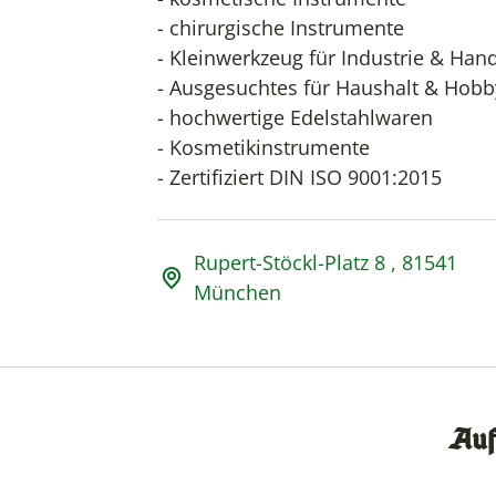
- chirurgische Instrumente
- Kleinwerkzeug für Industrie & Han
- Ausgesuchtes für Haushalt & Hobb
- hochwertige Edelstahlwaren
- Kosmetikinstrumente
- Zertifiziert DIN ISO 9001:2015
Adresse und Öffnungsz
Rupert-Stöckl-Platz 8 , 81541
München
Auf