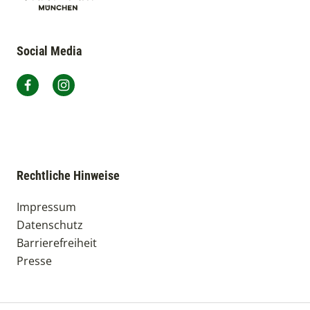
Social Media
Auer Dult München auf Facebook
Auer Dult München auf Instagram
Rechtliche Hinweise
Impressum
Datenschutz
Barrierefreiheit
Presse